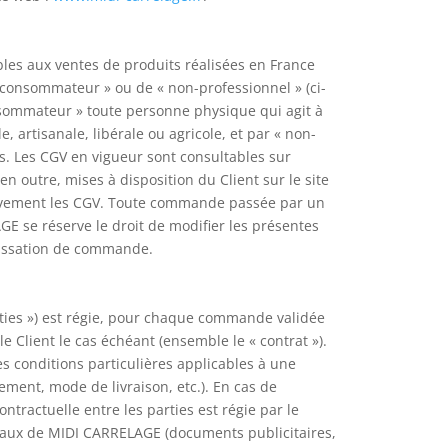
bles aux ventes de produits réalisées en France
 consommateur » ou de « non-professionnel » (ci-
nsommateur » toute personne physique qui agit à
, artisanale, libérale ou agricole, et par « non-
es. Les CGV en vigueur sont consultables sur
n outre, mises à disposition du Client sur le site
entivement les CGV. Toute commande passée par un
E se réserve le droit de modifier les présentes
passation de commande.
rties ») est régie, pour chaque commande validée
e Client le cas échéant (ensemble le « contrat »).
 conditions particulières applicables à une
ment, mode de livraison, etc.). En cas de
ontractuelle entre les parties est régie par le
ciaux de MIDI CARRELAGE (documents publicitaires,