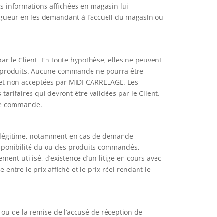
es informations affichées en magasin lui
 vigueur en les demandant à l’accueil du magasin ou
r le Client. En toute hypothèse, elles ne peuvent
es produits. Aucune commande ne pourra être
s et non acceptées par MIDI CARRELAGE. Les
arifaires qui devront être validées par le Client.
 de commande.
f légitime, notamment en cas de demande
isponibilité du ou des produits commandés,
ent utilisé, d’existence d’un litige en cours avec
ntre le prix affiché et le prix réel rendant le
 ou de la remise de l’accusé de réception de