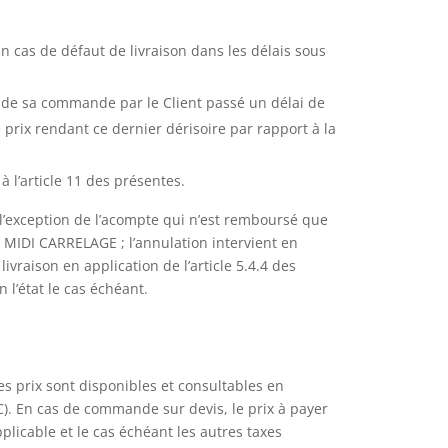
 en cas de défaut de livraison dans les délais sous
 de sa commande par le Client passé un délai de
e prix rendant ce dernier dérisoire par rapport à la
 l’article 11 des présentes.
’exception de l’acompte qui n’est remboursé que
e MIDI CARRELAGE ; l’annulation intervient en
livraison en application de l’article 5.4.4 des
l’état le cas échéant.
s prix sont disponibles et consultables en
C). En cas de commande sur devis, le prix à payer
plicable et le cas échéant les autres taxes