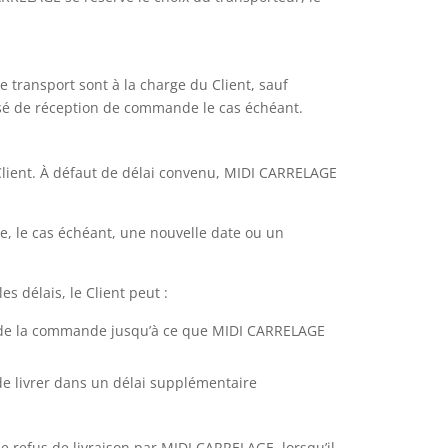
e transport sont à la charge du Client, sauf
cusé de réception de commande le cas échéant.
 Client. À défaut de délai convenu, MIDI CARRELAGE
e, le cas échéant, une nouvelle date ou un
 délais, le Client peut :
e de la commande jusqu’à ce que MIDI CARRELAGE
e livrer dans un délai supplémentaire
refus de livraison par MIDI CARRELAGE, lorsqu’il