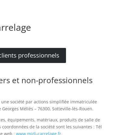
arrelage
lients professionnels
ers et non-professionnels
 une société par actions simplifiée immatriculée
 Georges Méliès – 76300, Sotteville-lès-Rouen.
ces, équipements, matériaux, produits de salle de
s coordonnées de la société sont les suivantes : Tél
ite web :
www.midi-carrelage.fr
.