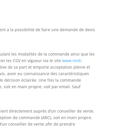
nt a la possibilité de faire une demande de devis
ulant les modalités de la commande ainsi que les
on les CGV en vigueur via le site
www.midi-
tive de sa part et emporte acceptation pleine et
evis, avoir eu connaissance des caractéristiques
 de décision éclairée. Une fois la commande
soit en main propre, soit par email. Sauf
ient directement auprès d’un conseiller de vente.
éception de commande (ARC), soit en main propre,
d’un conseiller de vente afin de prendre